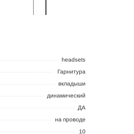
headsets
Гарнитура
вкладыши
динамический
ДА
на проводе
10