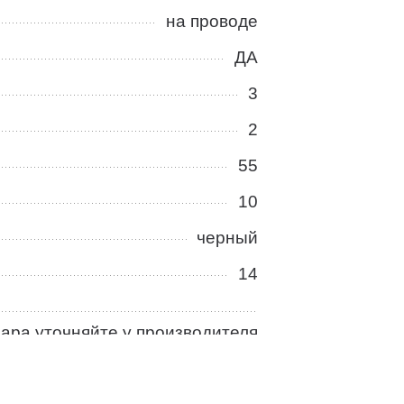
на проводе
ДА
3
2
55
10
черный
14
ара уточняйте у производителя