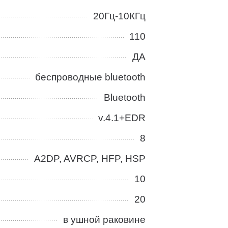
20Гц-10КГц
110
ДА
беспроводные bluetooth
Bluetooth
v.4.1+EDR
8
A2DP, AVRCP, HFP, HSP
10
20
в ушной раковине