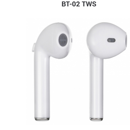
BT-02 TWS